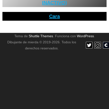
INACTIVO)
Cara
Tema de
Shuttle Themes
. Funciona con
WordPress
.
Dibujante de mierda © 2019-2026. Todos los
derechos reservados.