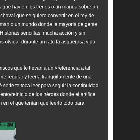
os que hay en los trenes o un manga sobre un
chaval que se quiere convertir en el rey de
perman o un mundo donde la mayoría de gente
Historias sencillas, mucha acción y sin
os olvidar durante un rato la asquerosa vida
scos que te llevan a un «referencia a tal
ie regular y leerla tranquilamente de una
erie te toca leer para seguir la continuidad
to/reinicio de los héroes donde el artífice
n en el que tenían que leerlo todo para