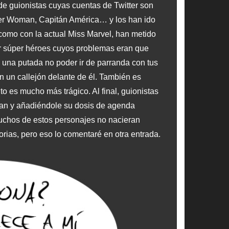
de guionistas cuyas cuentas de Twitter son
der Woman, Capitán América… y los han ido
como con la actual Miss Marvel, han metido
r súper héroes cuyos problemas eran que
 una putada no poder ir de parranda con tus
n un callejón delante de él. También es
o es mucho más trágico. Al final, guionistas
stan y añadiéndole su dosis de agenda
muchos de estos personajes no nacieran
orias, pero eso lo comentaré en otra entrada.