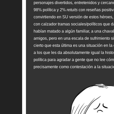
personajes divertidos, entretenidos y cerca
98% política y 2%
retuits
con reseñas positiv
convirtiendo en SU versión de estos héroes
con calzador tramas sociales/políticos que
habían matado a algún familiar, a una chava
amigos, pero en una escala de sufrimiento si
cierto que esta última es una situación en l
a los que les da absolutamente igual la his
política para agradar a gente que no lee có
precisamente como contestación a la situació