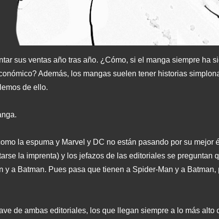
tar sus ventas año tras año. ¿Cómo, si el manga siempre ha si
conómico? Además, los mangas suelen tener historias simplona
lemos de ello.
anga.
 como la espuma y Marvel y DC no están pasando por su mejor é
tarse la imprenta) y los jefazos de las editoriales se pregunta
an y a Batman. Pues pasa que tienen a Spider-Man y a Batman
ave de ambas editoriales, los que llegan siempre a lo más alto 