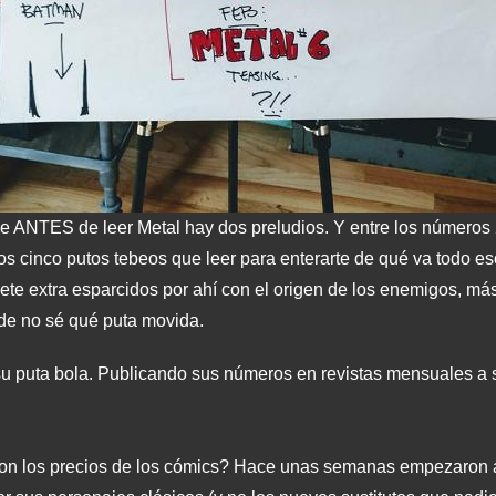
ue ANTES de leer Metal hay dos preludios. Y entre los números 
os cinco putos tebeos que leer para enterarte de qué va todo es
iete extra esparcidos por ahí con el origen de los enemigos, más
 de no sé qué puta movida.
u puta bola. Publicando sus números en revistas mensuales a s
 con los precios de los cómics? Hace unas semanas empezaron 