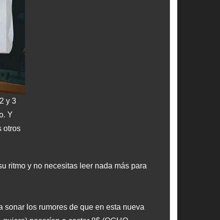
2 y 3
o. Y
 otros
u ritmo y no necesitas leer nada más para
a sonar los rumores de que en esta nueva