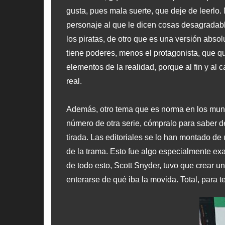
gusta, pues mala suerte, que deje de leerlo
personaje al que le dicen cosas desagradable
los piratas, de otro que es una versión ab
tiene poderes, menos el protagonista, que qu
elementos de la realidad, porque al fin y al 
real.
Además, otro tema que es norma en los mundos
número de otra serie, cómpralo para saber d
tirada. Las editoriales se lo han montado d
de la trama. Esto fue algo especialmente exa
de todo esto, Scott Snyder, tuvo que crear un
enterarse de qué iba la movida. Total, para t