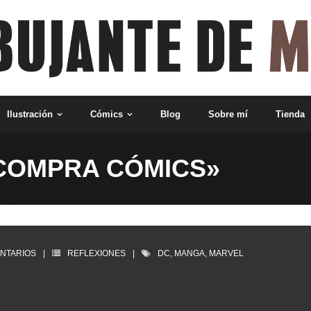
Ilustración
Cómics
Blog
Sobre mí
Tienda
 COMPRA CÓMICS»
NTARIOS
REFLEXIONES
DC
,
MANGA
,
MARVEL