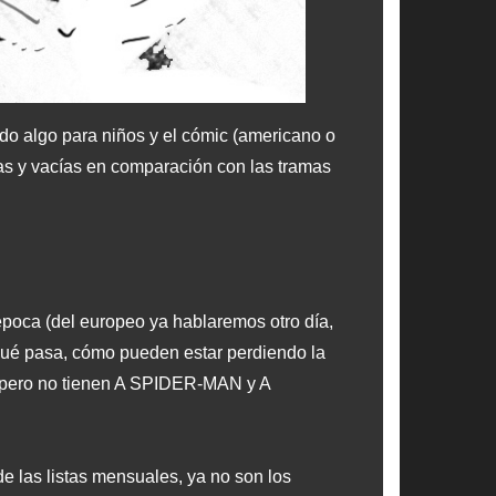
do algo para niños y el cómic (americano o
s y vacías en comparación con las tramas
poca (del europeo ya hablaremos otro día,
n qué pasa, cómo pueden estar perdiendo la
, pero no tienen A SPIDER-MAN y A
de las listas mensuales, ya no son los