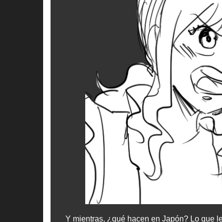
Y mientras, ¿qué hacen en Japón? Lo que les 