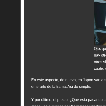
Ojo, q
hay otr
otros s
cuatro
En este aspecto, de nuevo, en Japón van a s
enterarte de la trama. Así de simple.
Y por último, el precio. ¿Qué está pasando