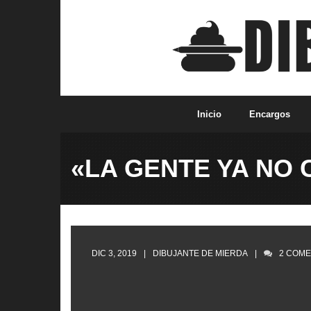
Saltar
al
contenido
Inicio
Encargos
«LA GENTE YA NO
DIC 3, 2019
DIBUJANTE DE MIERDA
2
COME