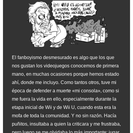
El fanboyismo desmesurado es algo que los que
nos gustan los videojuegos conocemos de primera
mano, en muchas ocasiones porque hemos estado
ahí, donde me incluyo. Como tantos otros, tuve mi
época de defender a muerte «mi consola», como si
me fuera la vida en ello, especialmente durante la
etapa inicial de Wii y de Wii U, cuando esta era la
mofa de toda la comunidad. Y no sin razón. Hacía
puñitos, insultaba a quien la criticara y me frustraba,
pero luego se me olvidaba lo más importante: jugar.