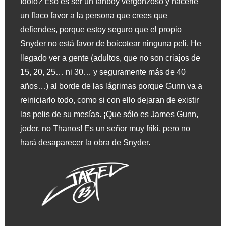
ídolo? Eso es ser un fanboy vergonzoso y hacerle
un flaco favor a la persona que crees que
defiendes, porque estoy seguro que el propio
Snyder no está favor de boicotear ninguna peli. He
llegado ver a gente (adultos, que no son criajos de
15, 20, 25… ni 30… y seguramente más de 40
años…) al borde de las lágrimas porque Gunn va a
reiniciarlo todo, como si con ello dejaran de existir
las pelis de su mesías. ¡Que sólo es James Gunn,
joder, no Thanos! Es un señor muy friki, pero no
hará desaparecer la obra de Snyder.