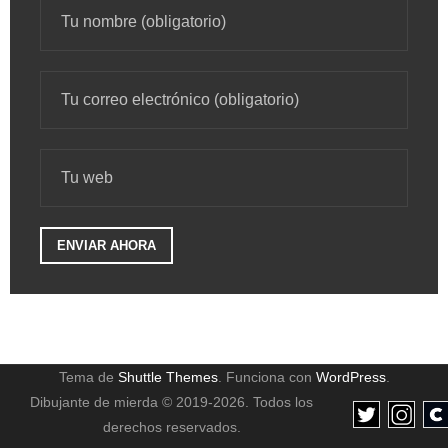
Tema de
Shuttle Themes
. Funciona con
WordPress
.
Dibujante de mierda © 2019-2026. Todos los
derechos reservados.