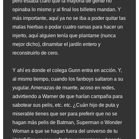
pero estaba claro que la mayoría de gente no
opinaba lo mismo y al final los billetes mandan. Y
más importante, aquí ya no se iba a poder quitar las
malas hierbas o podar cuatro ramas para hacer un
injerto, aquí alguien tenía que plantarse (nunca
mejor dicho), dinamitar el jardín entero y
reconstruirlo de cero.
Y ahí es donde el colega Gunn entra en acción. Y,
al mismo tiempo, cuando los fanboys saltaron a su
yugular. Amenazas de muerte, acoso en redes,
advirtiendo a Warner de que harían campaña para
sabotear sus pelis, etc. etc. ¿Cuán hijo de puta y
miserable tienes que ser para preferir que no se
hagan más pelis de Batman, Superman o Wonder
Woman a que se hagan fuera del universo de tu