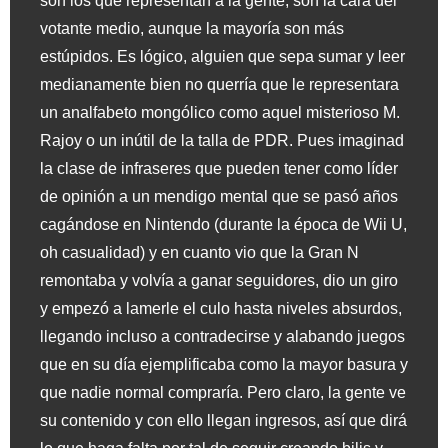
son los que representan a la gente, son la cara del
votante medio, aunque la mayoría son más
estúpidos. Es lógico, alguien que sepa sumar y leer
medianamente bien no querría que le representara
un analfabeto mongólico como aquel misterioso M.
Rajoy o un inútil de la talla de PDR. Pues imaginad
la clase de infraseres que pueden tener como líder
de opinión a un mendigo mental que se pasó años
cagándose en Nintendo (durante la época de Wii U,
oh casualidad) y en cuanto vio que la Gran N
remontaba y volvía a ganar seguidores, dio un giro
y empezó a lamerle el culo hasta niveles absurdos,
llegando incluso a contradecirse y alabando juegos
que en su día ejemplificaba como la mayor basura y
que nadie normal compraría. Pero claro, la gente ve
su contenido y con ello llegan ingresos, así que dirá