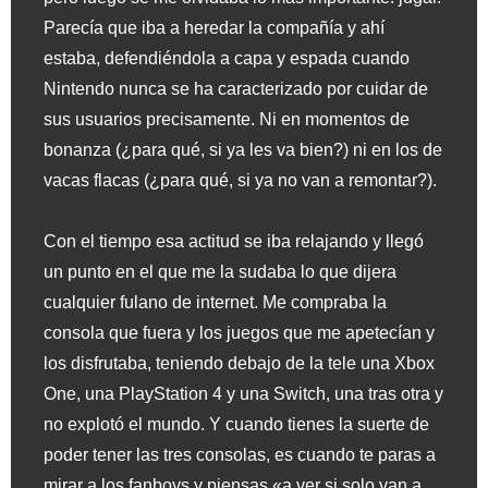
Parecía que iba a heredar la compañía y ahí
estaba, defendiéndola a capa y espada cuando
Nintendo nunca se ha caracterizado por cuidar de
sus usuarios precisamente. Ni en momentos de
bonanza (¿para qué, si ya les va bien?) ni en los de
vacas flacas (¿para qué, si ya no van a remontar?).
Con el tiempo esa actitud se iba relajando y llegó
un punto en el que me la sudaba lo que dijera
cualquier fulano de internet. Me compraba la
consola que fuera y los juegos que me apetecían y
los disfrutaba, teniendo debajo de la tele una Xbox
One, una PlayStation 4 y una Switch, una tras otra y
no explotó el mundo. Y cuando tienes la suerte de
poder tener las tres consolas, es cuando te paras a
mirar a los fanboys y piensas «a ver si solo van a