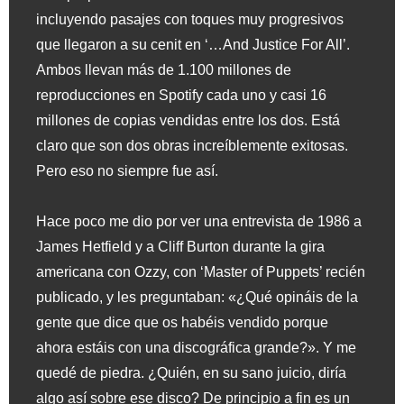
incluyendo pasajes con toques muy progresivos
que llegaron a su cenit en ‘…And Justice For All’.
Ambos llevan más de 1.100 millones de
reproducciones en Spotify cada uno y casi 16
millones de copias vendidas entre los dos. Está
claro que son dos obras increíblemente exitosas.
Pero eso no siempre fue así.
Hace poco me dio por ver una entrevista de 1986 a
James Hetfield y a Cliff Burton durante la gira
americana con Ozzy, con ‘Master of Puppets’ recién
publicado, y les preguntaban: «¿Qué opináis de la
gente que dice que os habéis vendido porque
ahora estáis con una discográfica grande?». Y me
quedé de piedra. ¿Quién, en su sano juicio, diría
algo así sobre ese disco? De principio a fin es un