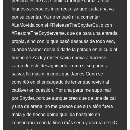
personajes de DC Comics (porque llamar a eso
loquesea-verso es incorrecto, ya que cada una va
por su cuenta). Ya no entraré ni a comentar
#LaMovida con el #ReleaseTheSnyderCut o con
#RestoreTheSnyderverse, que da para una entrada
propia, sino con lo que pasó después de todo eso,
cuando Warner decidió darle la patada en el culo al
bueno de Zack y meter savia nueva a hacerse
cargo de este desaguisado, como si se pudiera
salvar. Ni más ni menos que James Gunn se
convirtió en el encargado de tener que revivir al
cadáver en cuestión. Por una parte me supo mal
por Snyder, porque aunque creo que da una de cal
y una de arena, no me parece que su visión fuera
mala y de hecho opino que iba bastante en
consonancia con la línea más seria y oscura de DC,