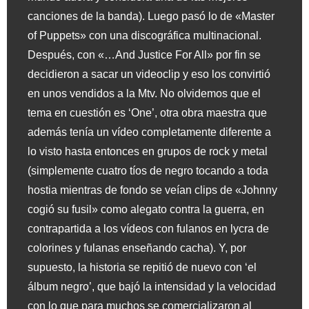
canciones de la banda). Luego pasó lo de «Master
of Puppets» con una discográfica multinacional.
Después, con «…And Justice For All» por fin se
decidieron a sacar un videoclip y eso los convirtió
en unos vendidos a la Mtv. No olvidemos que el
tema en cuestión es ‘One’, otra obra maestra que
además tenía un vídeo completamente diferente a
lo visto hasta entonces en grupos de rock y metal
(simplemente cuatro tíos de negro tocando a toda
hostia mientras de fondo se veían clips de «Johnny
cogió su fusil» como alegato contra la guerra, en
contrapartida a los vídeos con fulanos en lycra de
colorines y fulanas enseñando cacha). Y, por
supuesto, la historia se repitió de nuevo con ‘el
álbum negro’, que bajó la intensidad y la velocidad
con lo que para muchos se comercializaron al