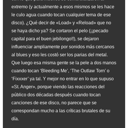
extremo (y actualmente a esos mismos se les hace
le culo agua cuando tocan cualquier tema de ese
disco). ¿Qué decir de «Load» y «Reload» que no
se haya dicho ya? Se cortaron el pelo (¡¡pecado
capital para el buen jebilongo!!), se dejaron
influenciar ampliamente por sonidos más cercanos
al blues y eso les costó ser los parias del metal.
Que luego esa misma gente se la pele a dos manos
cuando tocan ‘Bleeding Me’, ‘The Outlaw Torn’ o
‘Fixxxer’ ya tal. Y mejor no entrar en lo que supuso
«St. Anger», porque viendo las reacciones del
público dos décadas después cuando tocan
canciones de ese disco, no parece que se
correspondan mucho a las críticas brutales de su
día.