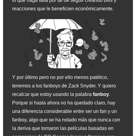
lo que haga falta por tal de seguir creando bilis y
reacciones que le beneficien económicamente.
Y por último pero no por ello menos patético,
tenemos a los fanboys de Zack Snyder. Y quiero
recalcar que estoy usando la palabra
fanboy
.
Porque si hasta ahora no ha quedado claro, hay
una diferencia considerable entre ser un fan y un
fanboy, algo que se ha notado más que nunca con
la deriva que tomaron las películas basadas en